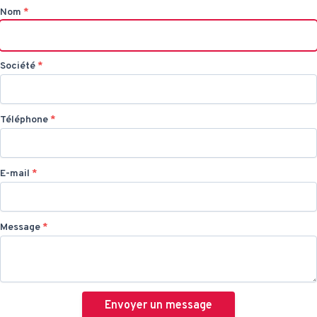
Nom
*
Société
*
Téléphone
*
E-mail
*
Message
*
Envoyer un message